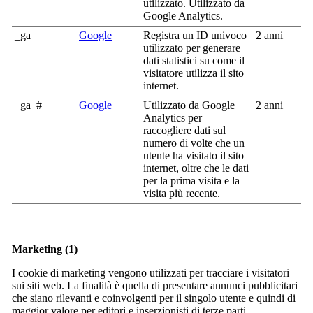
utilizzato. Utilizzato da
Google Analytics.
_ga
Google
Registra un ID univoco
2 anni
utilizzato per generare
dati statistici su come il
visitatore utilizza il sito
internet.
_ga_#
Google
Utilizzato da Google
2 anni
Analytics per
raccogliere dati sul
numero di volte che un
utente ha visitato il sito
internet, oltre che le dati
per la prima visita e la
visita più recente.
Marketing (1)
I cookie di marketing vengono utilizzati per tracciare i visitatori
sui siti web. La finalità è quella di presentare annunci pubblicitari
che siano rilevanti e coinvolgenti per il singolo utente e quindi di
maggior valore per editori e inserzionisti di terze parti.