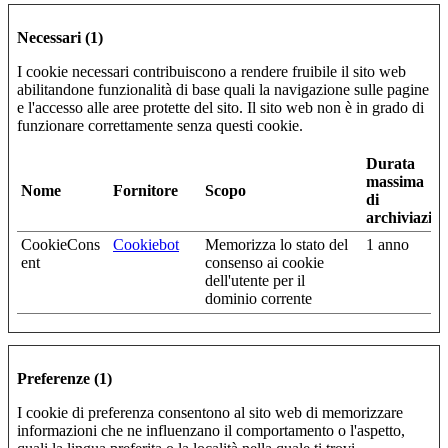
Necessari (1)
I cookie necessari contribuiscono a rendere fruibile il sito web
abilitandone funzionalità di base quali la navigazione sulle pagine
e l'accesso alle aree protette del sito. Il sito web non è in grado di
funzionare correttamente senza questi cookie.
Durata
massima
Nome
Fornitore
Scopo
di
archiviazio
CookieCons
Cookiebot
Memorizza lo stato del
1 anno
ent
consenso ai cookie
dell'utente per il
dominio corrente
Preferenze (1)
I cookie di preferenza consentono al sito web di memorizzare
informazioni che ne influenzano il comportamento o l'aspetto,