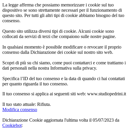
La legge afferma che possiamo memorizzare i cookie sul tuo
dispositivo se sono strettamente necessari per il funzionamento di
questo sito. Per tutti gli altri tipi di cookie abbiamo bisogno del tuo
consenso.
Questo sito utilizza diversi tipi di cookie. Alcuni cookie sono
collocati da servizi di terzi che compaiono sulle nostre pagine.
In qualsiasi momento è possibile modificare o revocare il proprio
consenso dalla Dichiarazione dei cookie sul nostro sito web.
Scopri di più su chi siamo, come puoi contattarci e come trattiamo i
dati personali nella nostra Informativa sulla privacy.
Specifica l’ID del tuo consenso e la data di quando ci hai contattati
per quanto riguarda il tuo consenso.
Il tuo consenso si applica ai seguenti siti web: www.studiopedrini.it
Il tuo stato attuale: Rifiuta.
Modifica consenso
Dichiarazione Cookie aggiornata l'ultima volta il 05/07/2023 da
Cookiebot
: